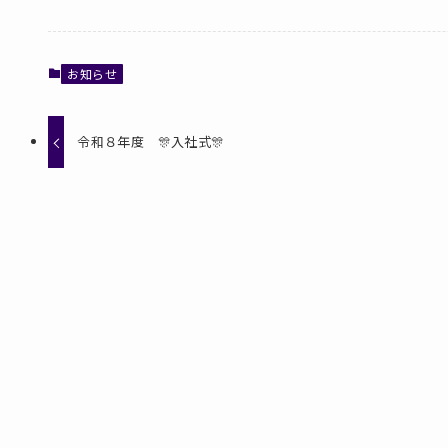
お知らせ
令和８年度 🎊入社式🎊