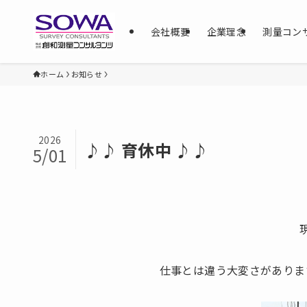
会社概要
企業理念
測量コン
ホーム
お知らせ
2026
♪♪ 育休中 ♪♪
5/01
仕事とは違う大変さがあります