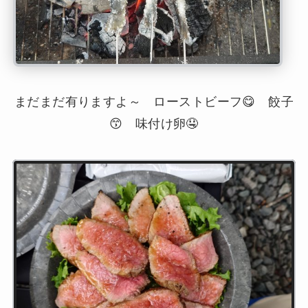
まだまだ有りますよ～ ローストビーフ😋 餃子
😙 味付け卵🤤