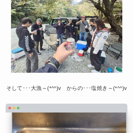
そして･･･大漁～(*^^)v からの･･･塩焼き～(*^^)v